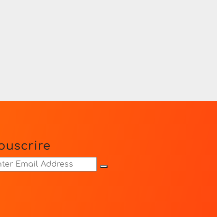
ouscrire