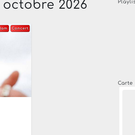
 octobre 2026
Playli
slam
Concert
Carte 