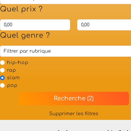
Quel prix ?
Quel genre ?
hip-hop
rap
slam
pop
Recherche (2)
Supprimer les filtres