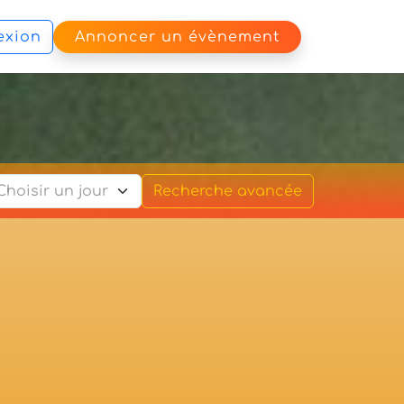
exion
Annoncer un évènement
Recherche avancée