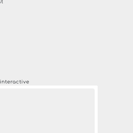
st
interactive