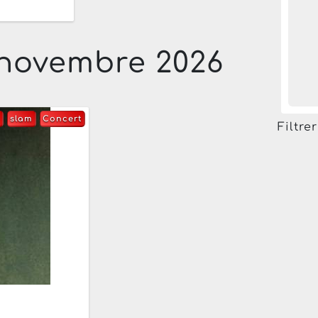
 novembre 2026
slam
Concert
Filtre