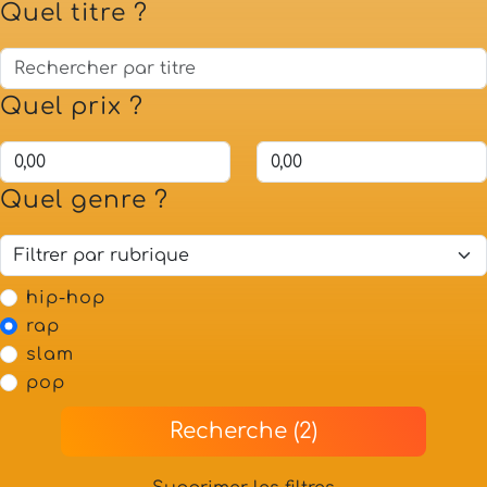
Quel titre ?
Quel prix ?
Quel genre ?
hip-hop
rap
slam
pop
Recherche (2)