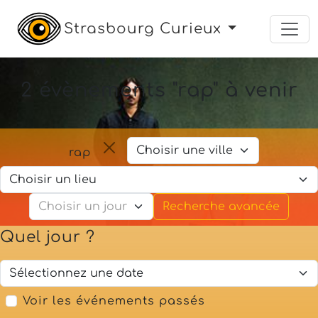
Strasbourg Curieux
2 évènements "rap" à venir
rap
Recherche avancée
Quel jour ?
Voir les événements passés