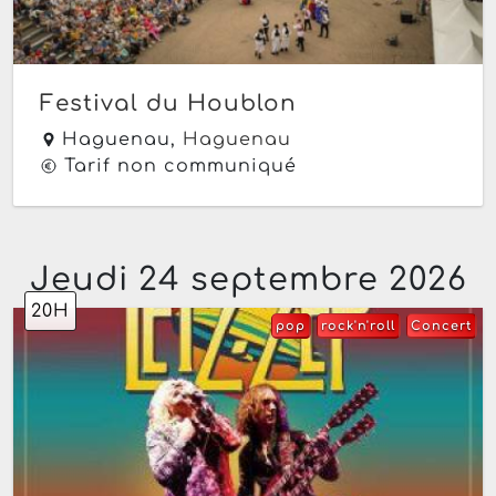
Festival du Houblon
Haguenau,
Haguenau
Tarif non communiqué
Jeudi 24 septembre 2026
20H
pop
rock'n'roll
Concert