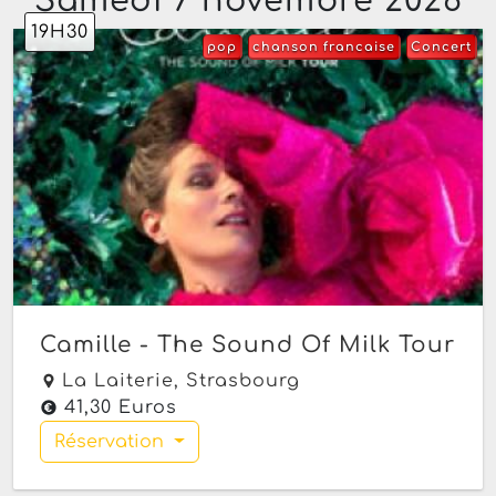
Samedi 7 novembre 2026
19H30
pop
chanson francaise
Concert
Camille - The Sound Of Milk Tour
La Laiterie,
Strasbourg
41,30 Euros
Réservation