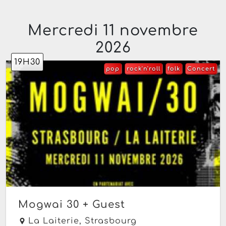
Mercredi 11 novembre
2026
19H30
pop
rock'n'roll
folk
Concert
Mogwai 30 + Guest
La Laiterie,
Strasbourg