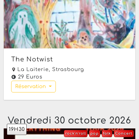
The Notwist
La Laiterie,
Strasbourg
29 Euros
Réservation
Vendredi 30 octobre 2026
19H30
rock'n'roll
pop
folk
Concert