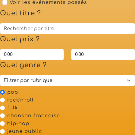
Voir les événements passés
Quel titre ?
Quel prix ?
Quel genre ?
pop
rock'n'roll
folk
chanson francaise
hip-hop
jeune public