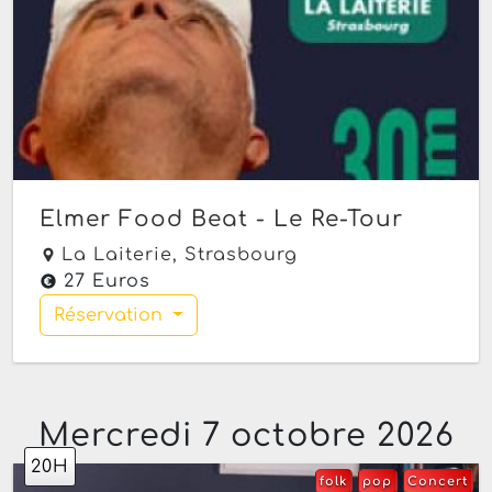
Elmer Food Beat - Le Re-Tour
La Laiterie,
Strasbourg
27 Euros
Réservation
Mercredi 7 octobre 2026
20H
folk
pop
Concert