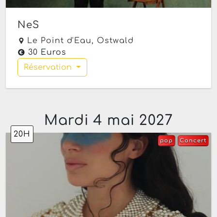
NeS
Le Point d'Eau,
Ostwald
30 Euros
Réservation
Mardi 4 mai 2027
20H
pop
Concert