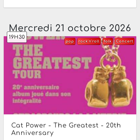
Mercredi 21 octobre 2026
19H30
pop
rock'n'roll
folk
Concert
Cat Power - The Greatest - 20th
Anniversary