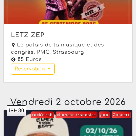
LETZ ZEP
Le palais de la musique et des
congrès, PMC,
Strasbourg
85 Euros
Réservation
Vendredi 2 octobre 2026
19H30
rock'n'roll
chanson francaise
pop
Concert