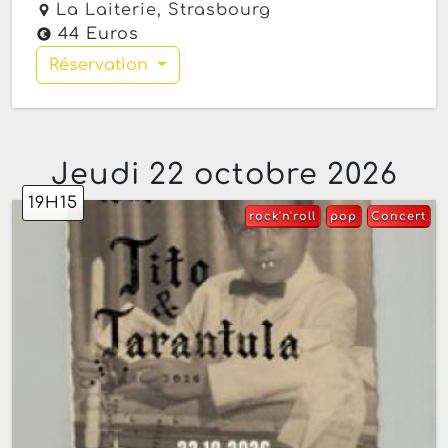
La Laiterie,
Strasbourg
44 Euros
Réservation
Jeudi 22 octobre 2026
19H15
rock'n'roll
pop
Concert