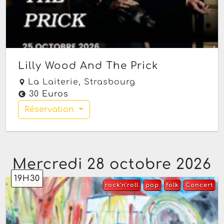
Lilly Wood And The Prick
La Laiterie,
Strasbourg
30 Euros
Réservation
Mercredi 28 octobre 2026
19H30
rock'n'roll
pop
folk
Concert