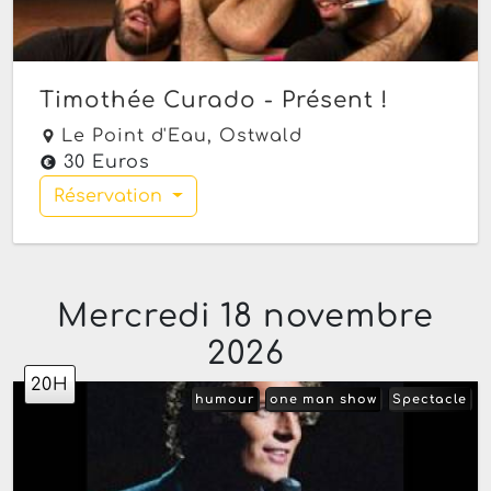
Timothée Curado - Présent !
Le Point d'Eau,
Ostwald
30 Euros
Réservation
Mercredi 18 novembre
2026
20H
humour
one man show
Spectacle