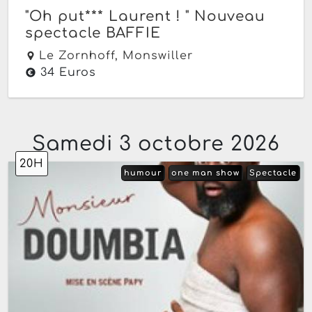
"Oh put*** Laurent ! " Nouveau
spectacle BAFFIE
Le Zornhoff,
Monswiller
34 Euros
Samedi 3 octobre 2026
20H
humour
one man show
Spectacle