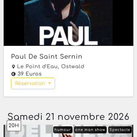
Paul De Saint Sernin
Le Point d'Eau,
Ostwald
39 Euros
Réservation
Samedi 21 novembre 2026
20H
humour
one man show
Spectacle