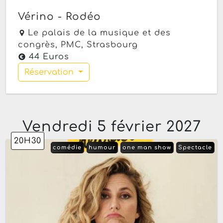
Vérino - Rodéo
Le palais de la musique et des
congrès, PMC,
Strasbourg
44 Euros
Réservation
Vendredi 5 février 2027
20H30
comédie
humour
one man show
Spectacle