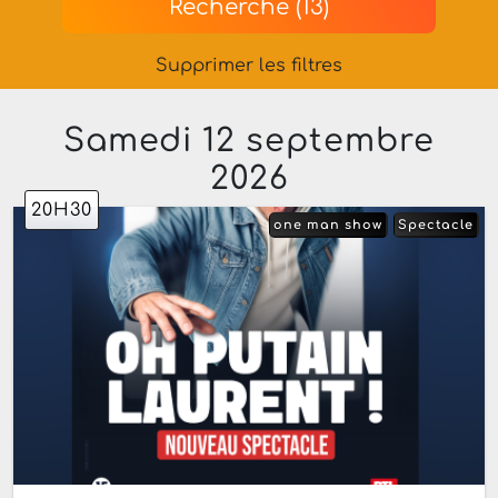
Recherche (13)
Supprimer les filtres
Samedi 12 septembre
2026
20H30
one man show
Spectacle