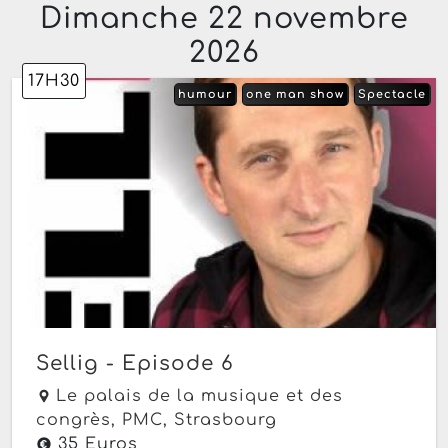
Dimanche 22 novembre
2026
17H30
humour
one man show
Spectacle
Sellig - Episode 6
Le palais de la musique et des
congrès, PMC,
Strasbourg
35 Euros