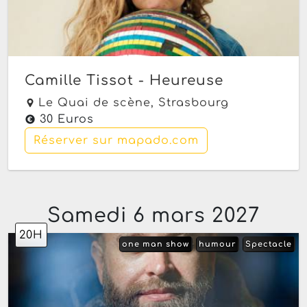
Camille Tissot - Heureuse
Le Quai de scène,
Strasbourg
30 Euros
Réserver sur mapado.com
Samedi 6 mars 2027
20H
one man show
humour
Spectacle