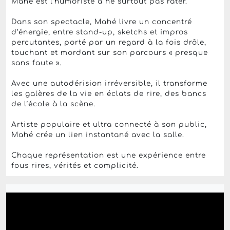
Mahé est l’humoriste à ne surtout pas rater.
Dans son spectacle, Mahé livre un concentré
d’énergie, entre stand-up, sketchs et impros
percutantes, porté par un regard à la fois drôle,
touchant et mordant sur son parcours « presque
sans faute ».
Avec une autodérision irréversible, il transforme
les galères de la vie en éclats de rire, des bancs
de l’école à la scène.
Artiste populaire et ultra connecté à son public,
Mahé crée un lien instantané avec la salle.
Chaque représentation est une expérience entre
fous rires, vérités et complicité.