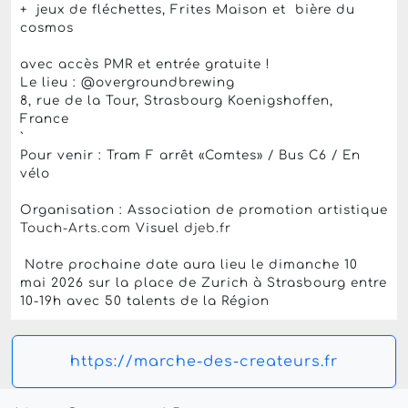
+ jeux de fléchettes, Frites Maison et bière du
cosmos
avec accès PMR et entrée gratuite !
Le lieu : @overgroundbrewing
8, rue de la Tour, Strasbourg Koenigshoffen,
France
`
Pour venir : Tram F arrêt «Comtes» / Bus C6 / En
vélo
Organisation : Association de promotion artistique
Touch-Arts.com
Visuel
djeb.fr
Notre prochaine date aura lieu le dimanche 10
mai 2026 sur la place de Zurich à Strasbourg entre
10-19h avec 50 talents de la Région
https://marche-des-createurs.fr