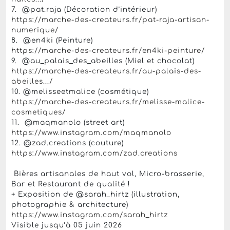
7. @pat.raja (Décoration d’intérieur)
https://marche-des-createurs.fr/pat-raja-artisan-
numerique/
8. @en4ki (Peinture)
https://marche-des-createurs.fr/en4ki-peinture/
9. @au_palais_des_abeilles (Miel et chocolat)
https://marche-des-createurs.fr/au-palais-des-
abeilles.../
10. @melisseetmalice (cosmétique)
https://marche-des-createurs.fr/melisse-malice-
cosmetiques/
11. @maqmanolo (street art)
https://www.instagram.com/maqmanolo
12. @zad.creations (couture)
https://www.instagram.com/zad.creations
Bières artisanales de haut vol, Micro-brasserie,
Bar et Restaurant de qualité !
+ Exposition de @sarah_hirtz (illustration,
photographie & architecture)
https://www.instagram.com/sarah_hirtz
Visible jusqu’à 05 juin 2026